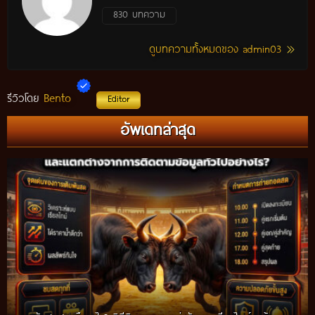
830 บทความ
ดูบทความทั้งหมดของ admin03
Bento
รีวิวโดย
Editor
อัพเดทล่าสุด