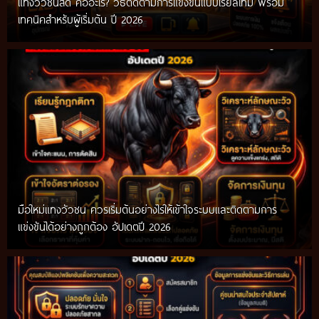
แทงวัวชนสด คืออะไร? วิธีติดตามการแข่งขันแบบเรียลไทม์ พร้อม
เทคนิคสำหรับผู้เริ่มต้น ปี 2026
มือใหม่แทงวัวชน ควรเริ่มต้นอย่างไรให้เข้าใจระบบและติดตามการ
แข่งขันได้อย่างถูกต้อง อัปเดตปี 2026