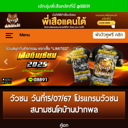
เข้กลุ่มพี่เสือคลิกที่นี่ @BB91
Menu
ฟังวัวหูฟรี คลิก
วัวชน วันที่15/07/67 โปรแกรมวัวชน
สนามชนโคบ้านปากพล
คู๋เอก