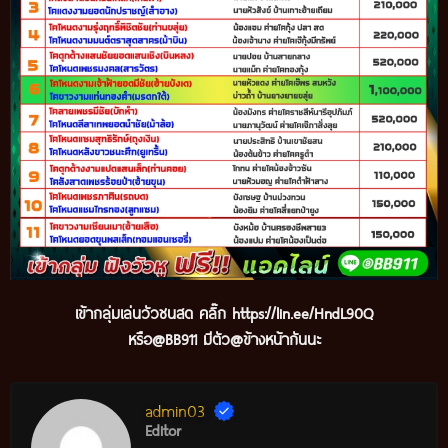
เข้ากลุ่มเล่นวัวชนสด คลิ๊ก
https://lin.ee/HndL90Q
หรือ@BB911 มีตัว@ข้างหน้ากันนะ
admin03
Editor