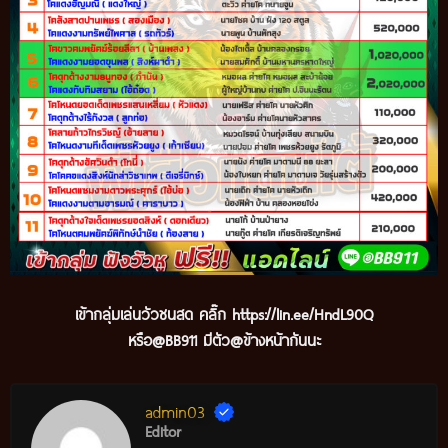
เข้ากลุ่มเล่นวัวชนสด คลิ๊ก
https://lin.ee/HndL90Q
หรือ@BB911 มีตัว@ข้างหน้ากันนะ
admin03
Editor