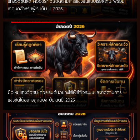
แทงวัวชนสด คืออะไร? วิธีติดตามการแข่งขันแบบเรียลไทม์ พร้อม
เทคนิคสำหรับผู้เริ่มต้น ปี 2026
มือใหม่แทงวัวชน ควรเริ่มต้นอย่างไรให้เข้าใจระบบและติดตามการ
แข่งขันได้อย่างถูกต้อง อัปเดตปี 2026