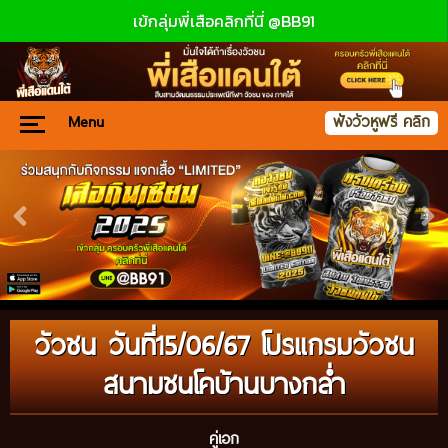
เข้กลุ่มพี่เสือคลิกที่นี่ @BB91
Menu
ฟังวัวหูฟรี คลิก
วัวชน วันที่15/06/67 โปรแกรมวัวชน
สนามชนโคบ้านบางกล่ำ
คู่เอก