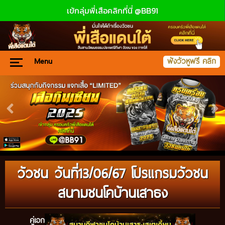
เข้กลุ่มพี่เสือคลิกที่นี่ @BB91
Menu
ฟังวัวหูฟรี คลิก
วัวชน วันที่13/06/67 โปรแกรมวัวชน
สนามชนโคบ้านเสาธง
คู่เอก