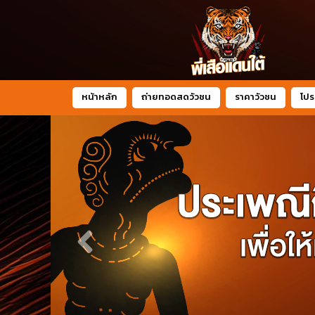
หน้าหลัก
ถ่ายทอดสดวัวชน
ราคาวัวชน
โปร