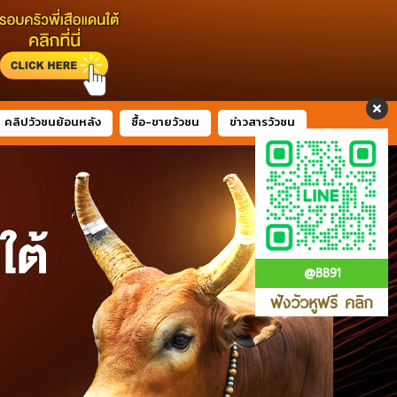
คลิปวัวชนย้อนหลัง
ซื้อ-ขายวัวชน
ข่าวสารวัวชน
@BB91
ฟังวัวหูฟรี คลิก