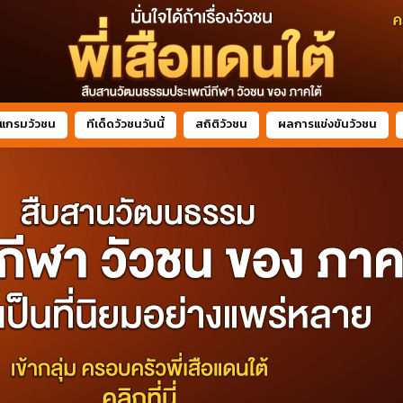
แกรมวัวชน
ทีเด็ดวัวชนวันนี้
สถิติวัวชน
ผลการแข่งขันวัวชน