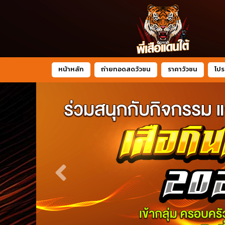
หน้าหลัก
ถ่ายทอดสดวัวชน
ราคาวัวชน
โปร