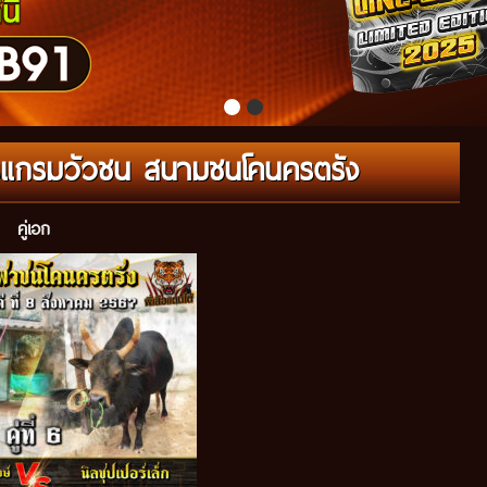
โปรแกรมวัวชน สนามชนโคนครตรัง
คู่เอก