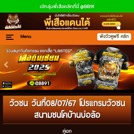
เข้กลุ่มพี่เสือคลิกที่นี่ @BB91
Menu
ฟังวัวหูฟรี คลิก
วัวชน วันที่08/07/67 โปรแกรมวัวชน
สนามชนโคบ้านบ่อล้อ
คู่เอก