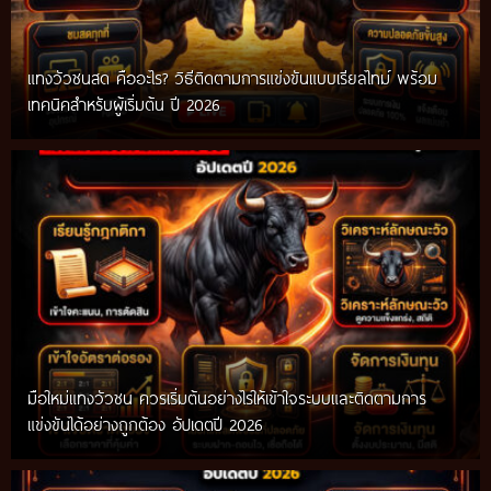
แทงวัวชนสด คืออะไร? วิธีติดตามการแข่งขันแบบเรียลไทม์ พร้อม
เทคนิคสำหรับผู้เริ่มต้น ปี 2026
มือใหม่แทงวัวชน ควรเริ่มต้นอย่างไรให้เข้าใจระบบและติดตามการ
แข่งขันได้อย่างถูกต้อง อัปเดตปี 2026