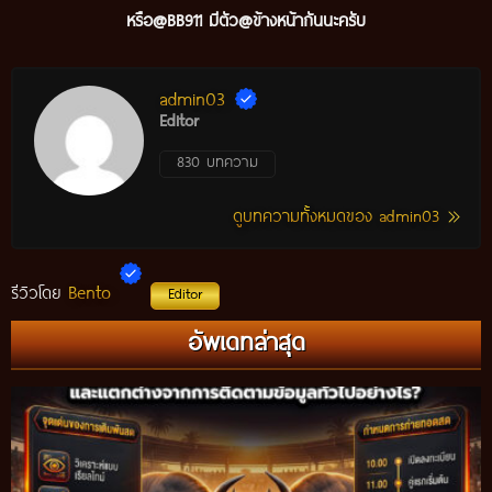
หรือ@BB911 มีตัว@ข้างหน้ากันนะ
ครับ
admin03
Editor
830 บทความ
ดูบทความทั้งหมดของ admin03
Bento
รีวิวโดย
Editor
อัพเดทล่าสุด