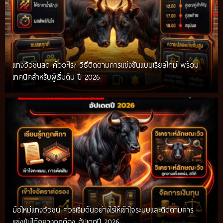
แทงวัวชนสด คืออะไร? วิธีติดตามการแข่งขันแบบเรียลไทม์ พร้อม
เทคนิคสำหรับผู้เริ่มต้น ปี 2026
มือใหม่แทงวัวชน ควรเริ่มต้นอย่างไรให้เข้าใจระบบและติดตามการ
แข่งขันได้อย่างถูกต้อง อัปเดตปี 2026