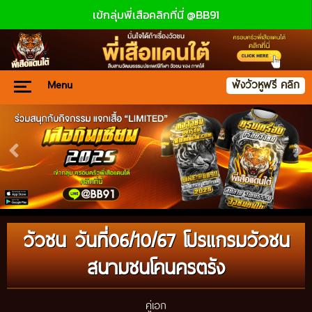
เข้กลุ่มพี่เสือคลิกที่นี่ @BB91
Menu
ฟังวัวหูฟรี คลิก
วัวชน วันที่06/10/67 โปรแกรมวัวชน
สนามชนโคนครตรัง
คู่เอก