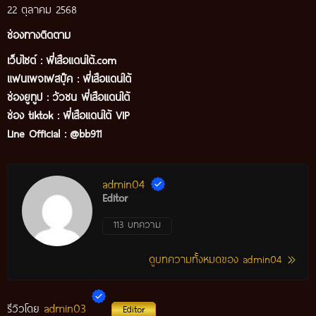
22 ตุลาคม 2568
ช่องทางติดตาม
เว็บไซต์ :
พี่เสือแดนใต้.com
แฟนเพจเฟสบุ๊ค
:
พี่เสือแดนใต้
ช่องยูทูป
:
วัวชน พี่เสือแดนใต้
ช่อง tiktok :
พี่เสือแดนใต้ VIP
Line Official :
@bb911
admin04
Editor
113 บทความ
ดูบทความทั้งหมดของ admin04
admin03
รีวิวโดย
Editor