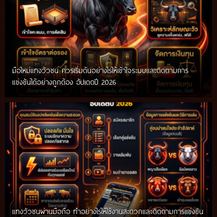
มือใหม่แทงวัวชน ควรเริ่มต้นอย่างไรให้เข้าใจระบบและติดตามการ
แข่งขันได้อย่างถูกต้อง อัปเดตปี 2026
แทงวัวชนผ่านมือถือ ทำอย่างไรให้ใช้งานสะดวกและติดตามการแข่งขัน