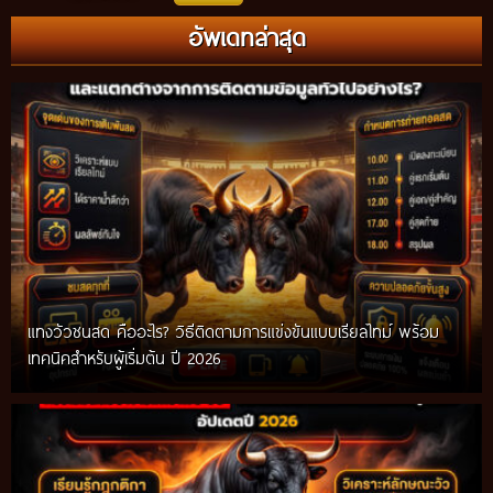
อัพเดทล่าสุด
แทงวัวชนสด คืออะไร? วิธีติดตามการแข่งขันแบบเรียลไทม์ พร้อม
เทคนิคสำหรับผู้เริ่มต้น ปี 2026