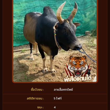
ชื่อวัวชน :
ลายล็อคทรัพย์
สถิติการชน :
5 ไฟท์
ชนะ :
4