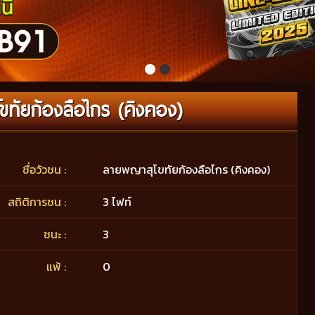
ทัยก้องลือไกร (คิงคอง)
ชื่อวัวชน :
ลายพญาสุโขทัยก้องลือไกร (คิงคอง)
สถิติการชน :
3 ไฟท์
ชนะ :
3
แพ้ :
0