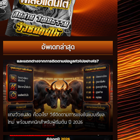
อัพเดทล่าสุด
แทงวัวชนสด คืออะไร? วิธีติดตามการแข่งขันแบบเรียล
ไทม์ พร้อมเทคนิคสำหรับผู้เริ่มต้น ปี 2026