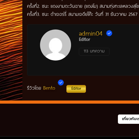
ครั้งที่2. ชนะ แดงงามตะวันฉาย (แตงโม) สนามทุ่งทะเลหลวงสุโ
ครั้งที่3. ชนะ ดำเจอร์รี่ สนามเจดีย์โค๊ะ วันที่ 31 ธันวาคม 2567
admin04
Editor
113 บทความ
Bento
รีวิวโดย
Editor
เกี่ยวกับเ