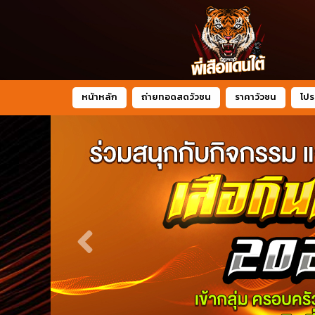
หน้าหลัก
ถ่ายทอดสดวัวชน
ราคาวัวชน
โปร