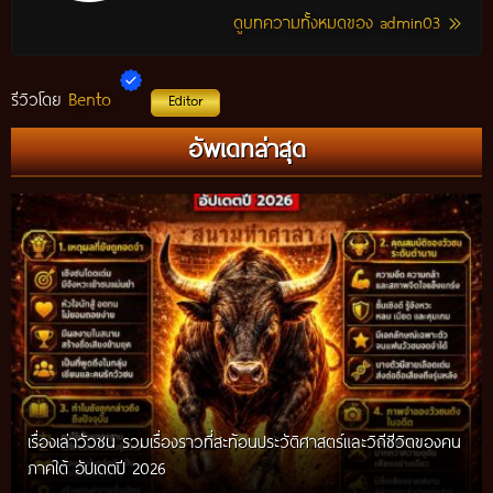
ดูบทความทั้งหมดของ admin03
Bento
รีวิวโดย
Editor
อัพเดทล่าสุด
เรื่องเล่าวัวชน รวมเรื่องราวที่สะท้อนประวัติศาสตร์และวิถีชีวิตของคน
ภาคใต้ อัปเดตปี 2026