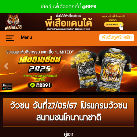
เข้กลุ่มพี่เสือคลิกที่นี่ @BB91
Menu
ฟังวัวหูฟรี คลิก
วัวชน วันที่27/05/67 โปรแกรมวัวชน
สนามชนโคนานาชาติ
คู่เอก