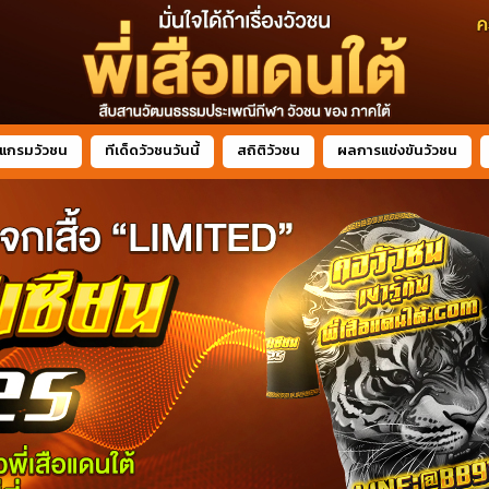
แกรมวัวชน
ทีเด็ดวัวชนวันนี้
สถิติวัวชน
ผลการแข่งขันวัวชน