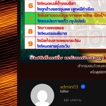
เข้ากลุ่มเล่นวัวชนส
หรือ@BB911
admin03
Editor
830 บทความ