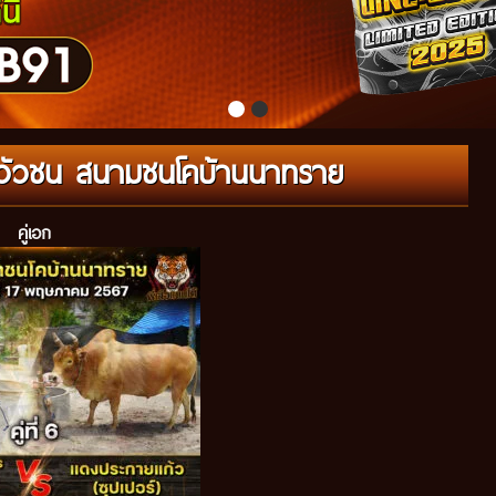
รมวัวชน สนามชนโคบ้านนาทราย
คู่เอก