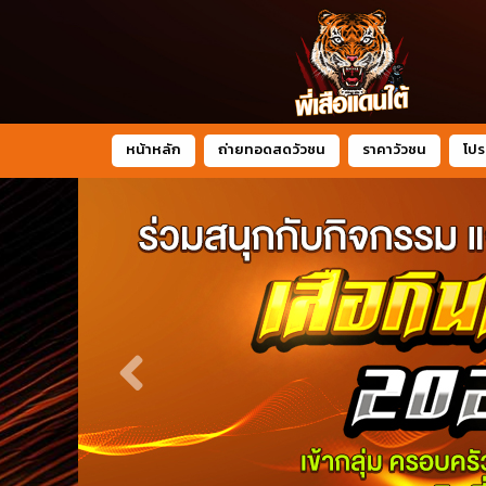
หน้าหลัก
ถ่ายทอดสดวัวชน
ราคาวัวชน
โปร