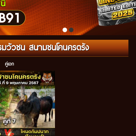
แกรมวัวชน สนามชนโคนครตรัง
คู่เอก