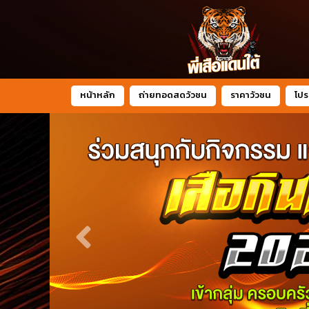
หน้าหลัก
ถ่ายทอดสดวัวชน
ราคาวัวชน
โปร