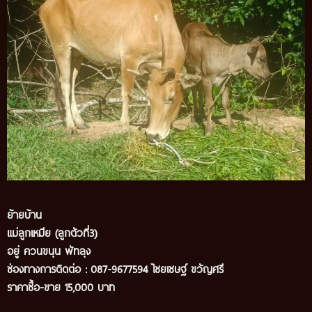
ย้ายบ้าน
แม่ลูกเหมีย (ลูกตัวที่3)
อยู่ ควนขนุน พัทลุง
ช่องทางการติดต่อ : 087-9677594
ไชยเชษฐ์ ขวัญศรี
ราคาซื้อ-ขาย 15,000 บาท