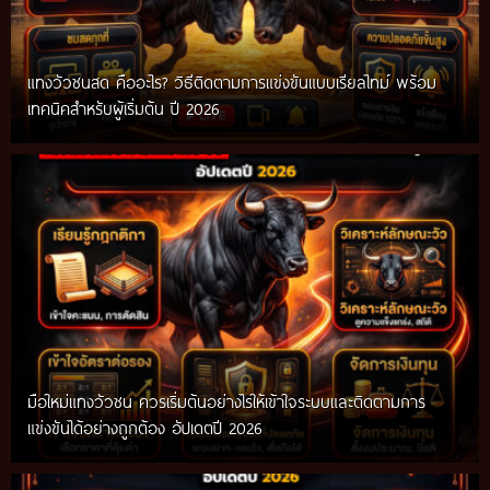
แทงวัวชนสด คืออะไร? วิธีติดตามการแข่งขันแบบเรียลไทม์ พร้อม
เทคนิคสำหรับผู้เริ่มต้น ปี 2026
มือใหม่แทงวัวชน ควรเริ่มต้นอย่างไรให้เข้าใจระบบและติดตามการ
แข่งขันได้อย่างถูกต้อง อัปเดตปี 2026