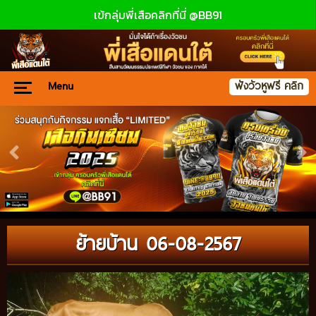
เข้กลุ่มพี่เสือคลิกที่นี่ @BB91
Menu
ฟังวัวหูฟรี คลิก
ย้ายบ้าน 06-08-2567