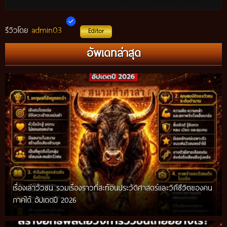
admin03
รีวิวโดย
Editor
อัพเดทล่าสุด
เรื่องเล่าวัวชน รวมเรื่องราวที่สะท้อนประวัติศาสตร์และวิถีชีวิตของคน
ภาคใต้ อัปเดตปี 2026