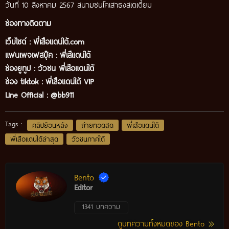
วันที่ 10 สิงหาคม 2567 สนามชนโคเสาธงสเตเดี้ยม
ช่องทางติดตาม
เว็บไซต์ :
พี่เสือแดนใต้.com
แฟนเพจเฟสบุ๊ค
:
พี่เสืแดนใต้
ช่องยูทูป
:
วัวชน พี่เสือแดนใต้
ช่อง tiktok :
พี่เสือแดนใต้ VIP
Line Official :
@bb911
Tags :
คลิปย้อนหลัง
ถ่ายทอดสด
พี่เสือแดนใต้
พี่เสือแดนใต้ล่าสุด
วัวชนภาคใต้
Bento
Editor
1341 บทความ
ดูบทความทั้งหมดของ Bento