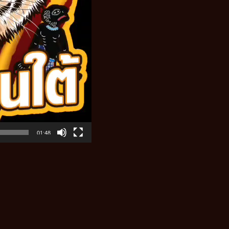
01:48