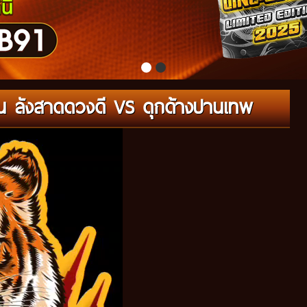
น ลังสาดดวงดี VS ดุกด้างปานเทพ