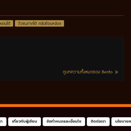
ือแดนใต้
วัวชนภาคใต้ คลิปย้อนหลังฃ
ดูบทความทั้งหมดของ Bento
รา
เกี่ยวกับผู้เขียน
ข้อกำหนดและเงื่อนไข
ติดต่อเรา
นโยบายคว