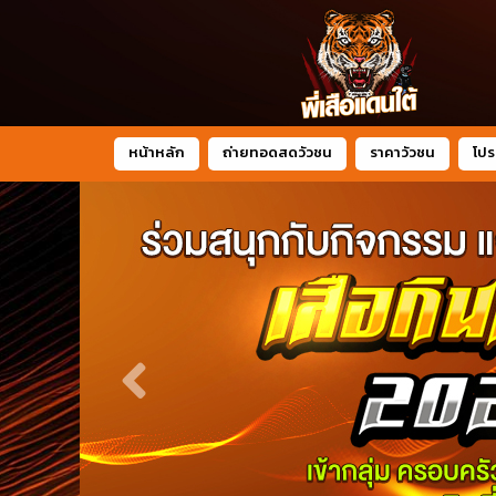
หน้าหลัก
ถ่ายทอดสดวัวชน
ราคาวัวชน
โปร