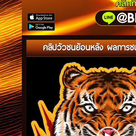
คลิปวัวชนย้อนหลัง ผลการช
Video
Player