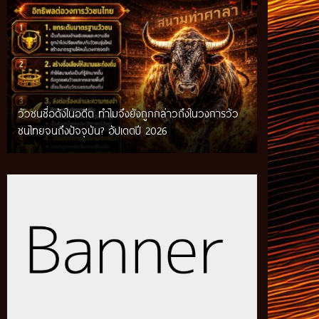
วัวชนชื่อดังในอดีต ทำไมจึงยังถูกกล่าวถึงในวงการวัว
กติกาวัวชนสมัยก่อน วิถีการแข่งขันดั้งเดิมที่สืบทอด
ชนไทยจนถึงปัจจุบัน? อัปเดตปี 2026
ผ่านภูมิปัญญาท้องถิ่น อัปเดตปี 2026