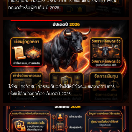
แทงวัวชนสด คืออะไร? วิธีติดตามการแข่งขันแบบเรียลไทม์ พร้อม
เทคนิคสำหรับผู้เริ่มต้น ปี 2026
มือใหม่แทงวัวชน ควรเริ่มต้นอย่างไรให้เข้าใจระบบและติดตามการ
แข่งขันได้อย่างถูกต้อง อัปเดตปี 2026