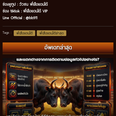
ช่องยูทูป
:
วัวชน พี่เสือแดนใต้
ช่อง tiktok :
พี่เสือแดนใต้ VIP
Line Official :
@bb911
Tags :
พี่เสือแดนใต้
พี่เสือแดนใต้ล่าสุด
อัพเดทล่าสุด