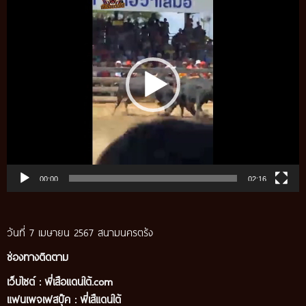
Player
00:00
02:16
วันที่ 7 เมษายน 2567 สนามนครตรัง
ช่องทางติดตาม
เว็บไซต์ :
พี่เสือแดนใต้.com
แฟนเพจเฟสบุ๊ค
:
พี่เสืแดนใต้