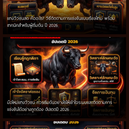
แทงวัวชนสด คืออะไร? วิธีติดตามการแข่งขันแบบเรียลไทม์ พร้อม
เทคนิคสำหรับผู้เริ่มต้น ปี 2026
มือใหม่แทงวัวชน ควรเริ่มต้นอย่างไรให้เข้าใจระบบและติดตามการ
แข่งขันได้อย่างถูกต้อง อัปเดตปี 2026