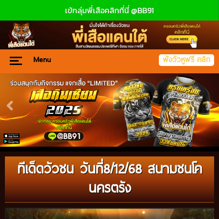
เข้กลุ่มพี่เสือคลิกที่นี่ @BB91
Menu
ฟังวัวหูฟรี คลิก
ทีเด็ดวัวชน วันที่8/12/68 สนามชนโค
นครตรัง