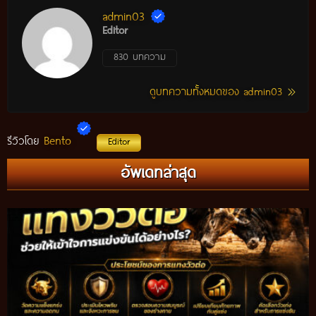
admin03
Editor
830 บทความ
ดูบทความทั้งหมดของ admin03
Bento
รีวิวโดย
Editor
แทงวัวรอง คืออะไร? วิธีศึกษาวัวรอง พร้อมเทคนิควิเคราะห์ข้อมูล
อัพเดทล่าสุด
ก่อนติดตามการแข่งขัน ปี 2026