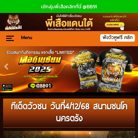
เข้กลุ่มพี่เสือคลิกที่นี่ @BB91
Menu
ฟังวัวหูฟรี คลิก
ทีเด็ดวัวชน วันที่4/12/68 สนามชนโค
นครตรัง