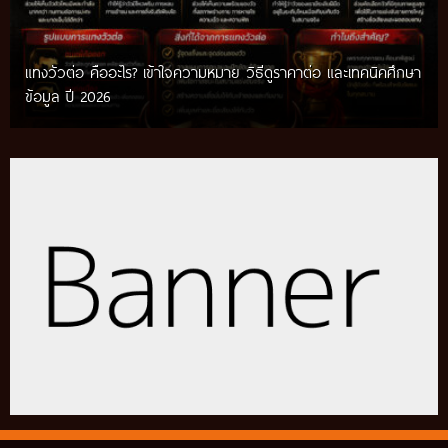
แทงวัวต่อ คืออะไร? เข้าใจความหมาย วิธีดูราคาต่อ และเทคนิคศึกษา
เทคนิคแทงวัวชน รวมวิธีศึกษาข้อมูลก่อนติดตามการแข่งขัน พร้อม
ข้อมูล ปี 2026
แนวทางสำหรับผู้เริ่มต้น ปี 2026