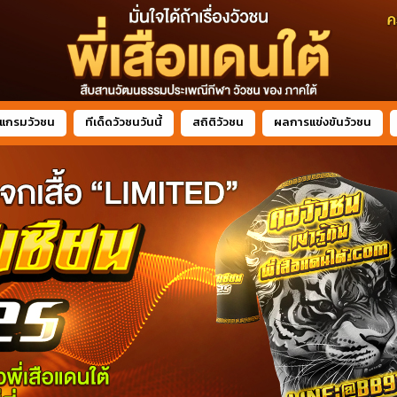
แกรมวัวชน
ทีเด็ดวัวชนวันนี้
สถิติวัวชน
ผลการแข่งขันวัวชน