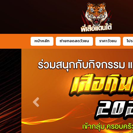
หน้าหลัก
ถ่ายทอดสดวัวชน
ราคาวัวชน
โปร