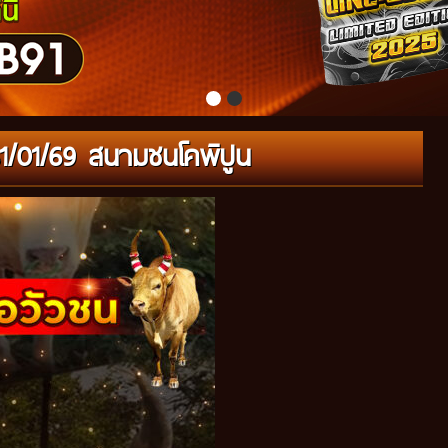
่31/01/69 สนามชนโคพิปูน