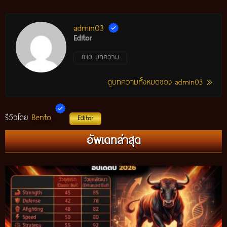
admin03
Editor
830 บทความ
ดูบทความทั้งหมดของ admin03
Bento
รีวิวโดย
Editor
กติกาวัวชนสมัยก่อน วิถีการแข่งขันดั้งเดิมที่สืบทอดผ่านภูมิปัญญา
อัพเดทล่าสุด
ท้องถิ่น อัปเดตปี 2026