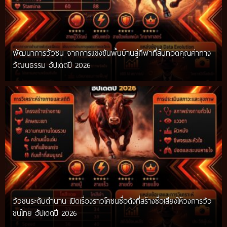
พัฒนาการวัวชน จากการแข่งขันพื้นบ้านสู่กีฬาที่สืบทอดคุณค่าทาง
วัฒนธรรม อัปเดตปี 2026
วัวชนระดับตำนาน เปิดเรื่องราวโคชนชื่อดังที่สร้างชื่อเสียงให้วงการวัว
ชนไทย อัปเดตปี 2026