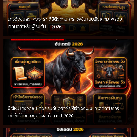
แทงวัวชนสด คืออะไร? วิธีติดตามการแข่งขันแบบเรียลไทม์ พร้อม
เทคนิคสำหรับผู้เริ่มต้น ปี 2026
มือใหม่แทงวัวชน ควรเริ่มต้นอย่างไรให้เข้าใจระบบและติดตามการ
แข่งขันได้อย่างถูกต้อง อัปเดตปี 2026