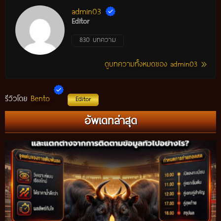
admin03
Editor
830 บทความ
ดูบทความทั้งหมดของ admin03
Bento
รีวิวโดย
Editor
อัพเดทล่าสุด