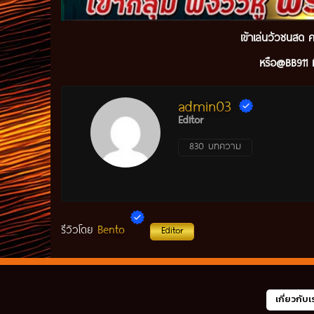
เข้
าเล่นวัวชนสด ค
หรือ@BB911 ม
admin03
Editor
830 บทความ
Bento
รีวิวโดย
Editor
เกี่ยวกับเ