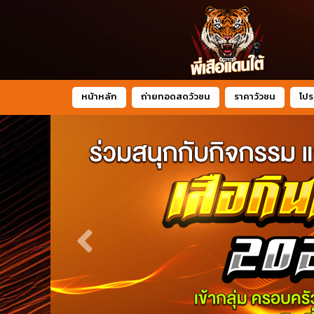
หน้าหลัก
ถ่ายทอดสดวัวชน
ราคาวัวชน
โปร