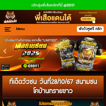
เข้กลุ่มพี่เสือคลิกที่นี่ @BB91
Menu
ฟังวัวหูฟรี คลิก
ทีเด็ดวัวชน วันที่28/10/67 สนามชน
โคบ้านทรายขาว