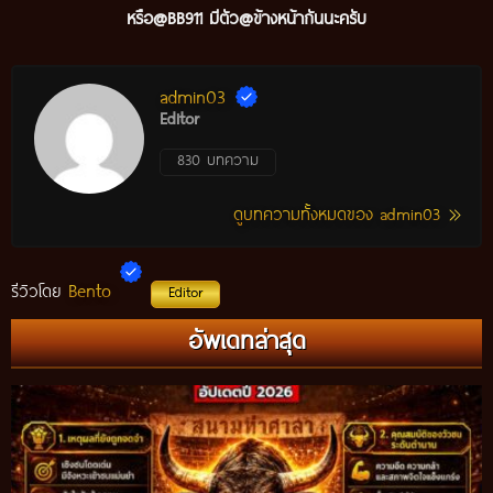
หรือ@BB911 มีตัว@ข้างหน้ากันนะ
ครับ
admin03
Editor
830 บทความ
ดูบทความทั้งหมดของ admin03
Bento
รีวิวโดย
Editor
อัพเดทล่าสุด