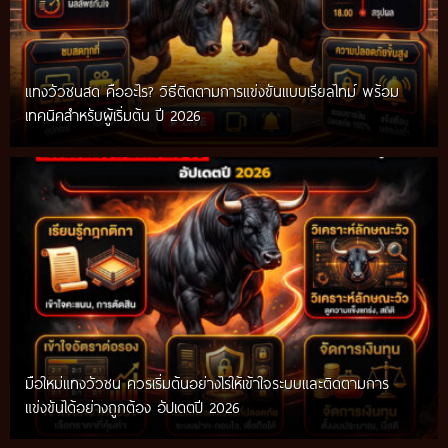
แทงวัวชนสด คืออะไร? วิธีติดตามการแข่งขันแบบเรียลไทม์ พร้อม
เทคนิคสำหรับผู้เริ่มต้น ปี 2026
มือใหม่แทงวัวชน ควรเริ่มต้นอย่างไรให้เข้าใจระบบและติดตามการ
แข่งขันได้อย่างถูกต้อง อัปเดตปี 2026