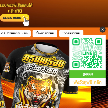
คลิปวัวชนย้อนหลัง
ซื้อ-ขายวัวชน
ข่าวสารวัวชน
@BB91
ฟังวัวหูฟรี คลิก