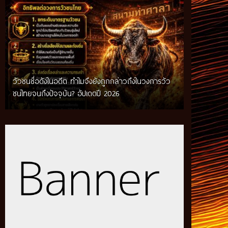
วัวชนชื่อดังในอดีต ทำไมจึงยังถูกกล่าวถึงในวงการวัว
กติกาวัวชนสมัยก่อน วิถีการแข่งขันดั้งเดิมที่สืบทอด
ชนไทยจนถึงปัจจุบัน? อัปเดตปี 2026
ผ่านภูมิปัญญาท้องถิ่น อัปเดตปี 2026