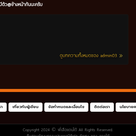
ีตัว@ข้างหน้ากันนะครับ
ดูบทความทั้งหมดของ admin03
รา
เกี่ยวกับผู้เขียน
ข้อกำหนดและเงื่อนไข
ติดต่อเรา
นโยบายคว
Copyright 2024 ©
พี่เสือแดนใต้
All Rights Reserved.
สืบสานวัฒนธรรมประเพณีกีฬา วัวชน ของ ภาคใต้