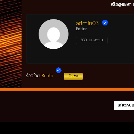
หรือ@BB911 ม
admin03
Editor
830 บทความ
Bento
รีวิวโดย
Editor
เกี่ยวกับเ