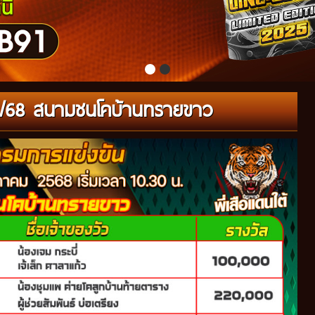
/05/68 สนามชนโคบ้านทรายขาว