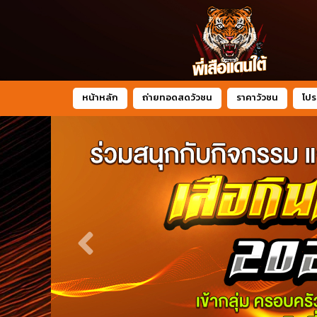
หน้าหลัก
ถ่ายทอดสดวัวชน
ราคาวัวชน
โปร