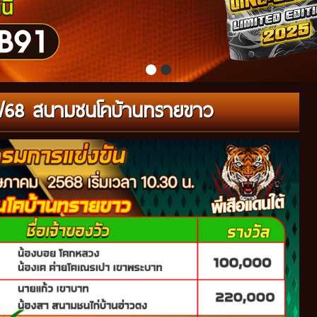
/05/68 สนามชนโคบ้านทรายขาว