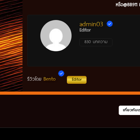
หรือ@BB911 ม
admin03
Editor
830 บทความ
Bento
รีวิวโดย
Editor
เกี่ยวกับเ