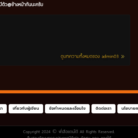
ีตัว@ข้างหน้ากันนะครับ
ดูบทความทั้งหมดของ admin03
รา
เกี่ยวกับผู้เขียน
ข้อกำหนดและเงื่อนไข
ติดต่อเรา
นโยบายคว
Copyright 2024 ©
พี่เสือแดนใต้
All Rights Reserved.
สืบสานวัฒนธรรมประเพณีกีฬา วัวชน ของ ภาคใต้