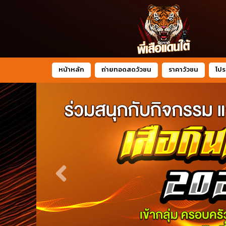
หน้าหลัก
ถ่ายทอดสดวัวชน
ราคาวัวชน
โปร