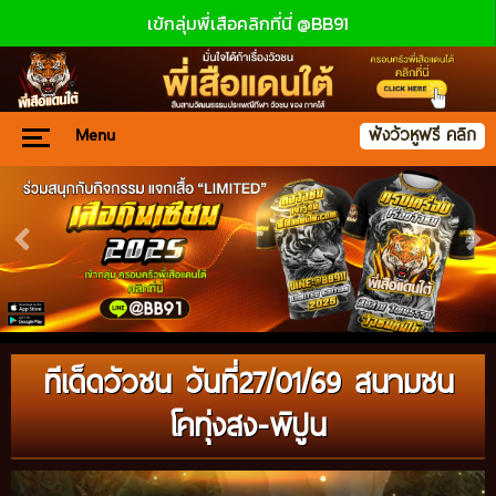
เข้กลุ่มพี่เสือคลิกที่นี่ @BB91
Menu
ฟังวัวหูฟรี คลิก
ทีเด็ดวัวชน วันที่27/01/69 สนามชน
โคทุ่งสง-พิปูน