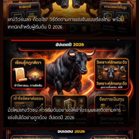
แทงวัวชนสด คืออะไร? วิธีติดตามการแข่งขันแบบเรียลไทม์ พร้อม
เทคนิคสำหรับผู้เริ่มต้น ปี 2026
มือใหม่แทงวัวชน ควรเริ่มต้นอย่างไรให้เข้าใจระบบและติดตามการ
แข่งขันได้อย่างถูกต้อง อัปเดตปี 2026