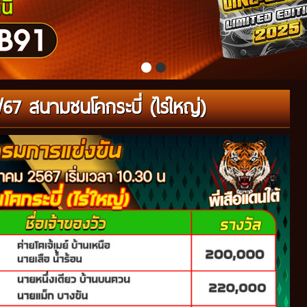
0/67 สนามชนโคกระบี่ (ไร่ใหญ่)