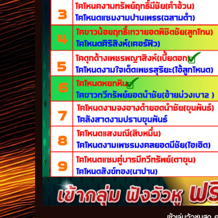
เข้
าเล่นวัวชนสด ค