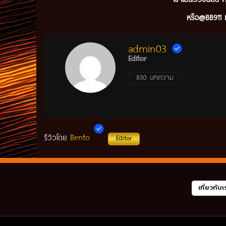
หรือ@BB911 ม
admin03
Editor
830 บทความ
Bento
รีวิวโดย
Editor
เกี่ยวกับเ