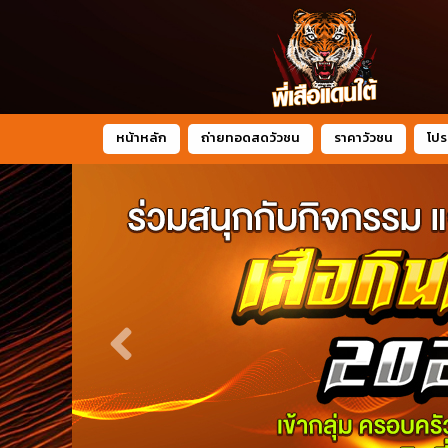
หน้าหลัก
ถ่ายทอดสดวัวชน
ราคาวัวชน
โปร