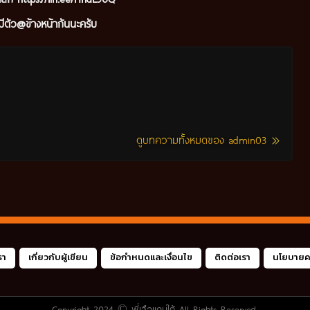
ีตัว@ข้างหน้ากันนะ
ครับ
ดูบทความทั้งหมดของ admin03
รา
เกี่ยวกับผู้เขียน
ข้อกำหนดและเงื่อนไข
ติดต่อเรา
นโยบายคว
Copyright 2024 ©
พี่เสือแดนใต้
All Rights Reserved.