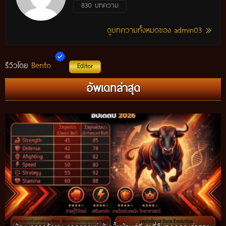
830 บทความ
ดูบทความทั้งหมดของ admin03
Bento
รีวิวโดย
Editor
กติกาวัวชนสมัยก่อน วิถีการแข่งขันดั้งเดิมที่สืบทอดผ่านภูมิปัญญา
อัพเดทล่าสุด
ท้องถิ่น อัปเดตปี 2026