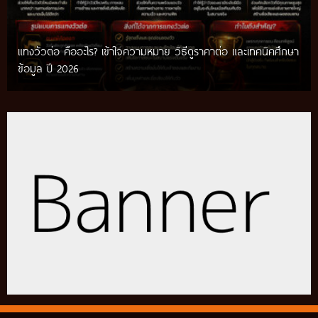
แทงวัวต่อ คืออะไร? เข้าใจความหมาย วิธีดูราคาต่อ และเทคนิคศึกษา
เทคนิคแทงวัวชน รวมวิธีศึกษาข้อมูลก่อนติดตามการแข่งขัน พร้อม
ข้อมูล ปี 2026
แนวทางสำหรับผู้เริ่มต้น ปี 2026