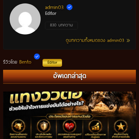
admin03
Editor
830 บทความ
ดูบทความทั้งหมดของ admin03
Bento
รีวิวโดย
Editor
แทงวัวรอง คืออะไร? วิธีศึกษาวัวรอง พร้อมเทคนิควิเคราะห์ข้อมูล
อัพเดทล่าสุด
ก่อนติดตามการแข่งขัน ปี 2026