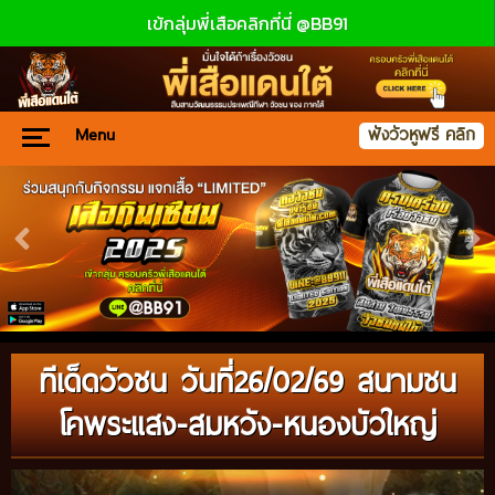
เข้กลุ่มพี่เสือคลิกที่นี่ @BB91
Menu
ฟังวัวหูฟรี คลิก
ทีเด็ดวัวชน วันที่26/02/69 สนามชน
โคพระแสง-สมหวัง-หนองบัวใหญ่