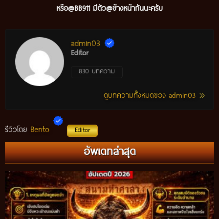
หรือ@BB911 มีตัว@ข้างหน้ากันนะ
ครับ
admin03
Editor
830 บทความ
ดูบทความทั้งหมดของ admin03
Bento
รีวิวโดย
Editor
อัพเดทล่าสุด