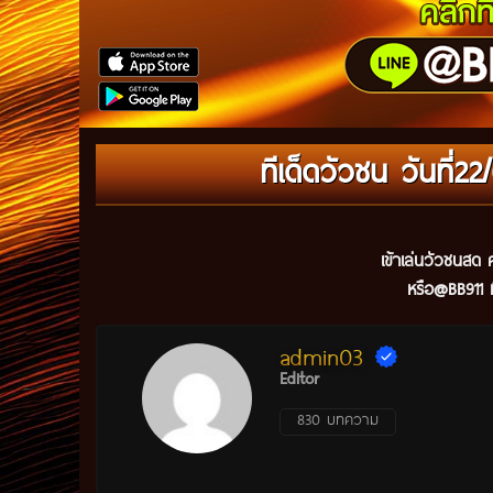
ทีเด็ดวัวชน วันที่
เข้าเล่นวัวชนสด ค
หรือ@BB911 ม
admin03
Editor
830 บทความ