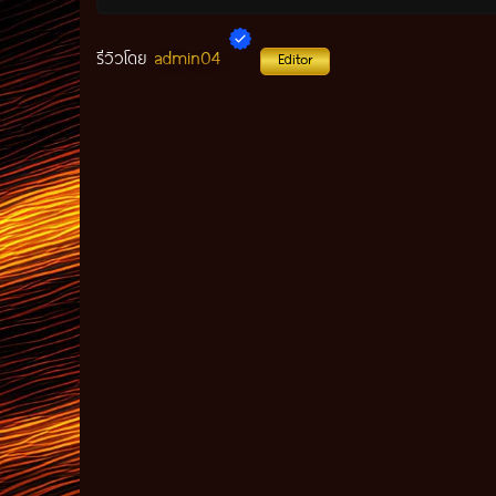
admin04
รีวิวโดย
Editor