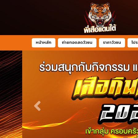
หน้าหลัก
ถ่ายทอดสดวัวชน
ราคาวัวชน
โปร