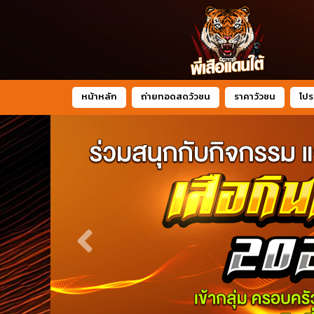
หน้าหลัก
ถ่ายทอดสดวัวชน
ราคาวัวชน
โปร