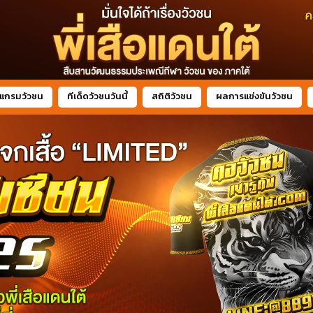
แกรมวัวชน
ทีเด็ดวัวชนวันนี้
สถิติวัวชน
ผลการแข่งขันวัวชน