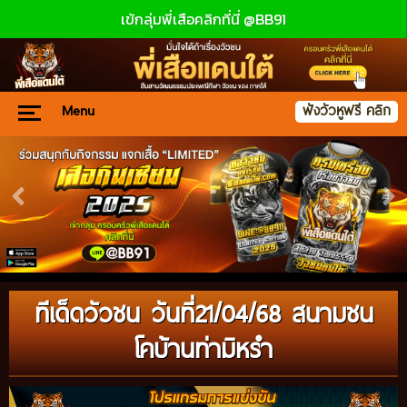
เข้กลุ่มพี่เสือคลิกที่นี่ @BB91
Menu
ฟังวัวหูฟรี คลิก
ทีเด็ดวัวชน วันที่21/04/68 สนามชน
โคบ้านท่ามิหรำ