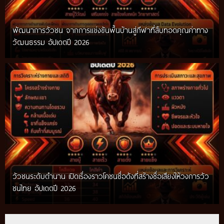
พัฒนาการวัวชน จากการแข่งขันพื้นบ้านสู่กีฬาที่สืบทอดคุณค่าทาง
วัฒนธรรม อัปเดตปี 2026
วัวชนระดับตำนาน เปิดเรื่องราวโคชนชื่อดังที่สร้างชื่อเสียงให้วงการวัว
ชนไทย อัปเดตปี 2026