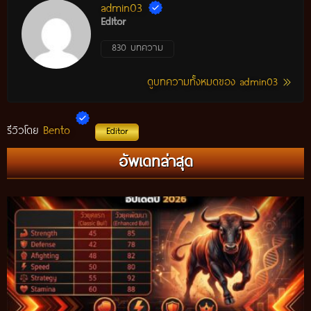
admin03
Editor
830 บทความ
ดูบทความทั้งหมดของ admin03
Bento
รีวิวโดย
Editor
กติกาวัวชนสมัยก่อน วิถีการแข่งขันดั้งเดิมที่สืบทอดผ่านภูมิปัญญา
อัพเดทล่าสุด
ท้องถิ่น อัปเดตปี 2026