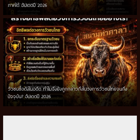
ภาคใต้ อัปเดตปี 2026
วัวชนชื่อดังในอดีต ทำไมจึงยังถูกกล่าวถึงในวงการวัวชนไทยจนถึง
กติกาวัวชนสมัยก่อน วิถีการแข่งขันดั้งเดิมที่สืบทอดผ่านภูมิปัญญา
ปัจจุบัน? อัปเดตปี 2026
ท้องถิ่น อัปเดตปี 2026