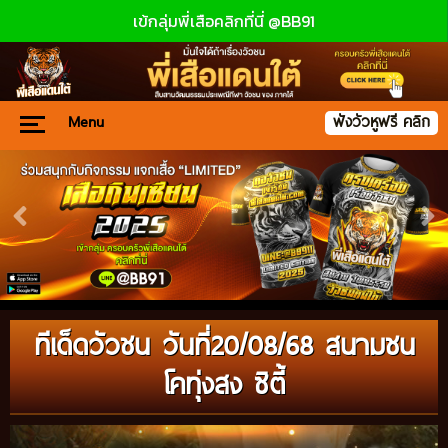
เข้กลุ่มพี่เสือคลิกที่นี่ @BB91
Menu
ฟังวัวหูฟรี คลิก
ทีเด็ดวัวชน วันที่20/08/68 สนามชน
โคทุ่งสง ซิตี้