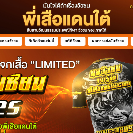
แกรมวัวชน
ทีเด็ดวัวชนวันนี้
สถิติวัวชน
ผลการแข่งขันวัวชน