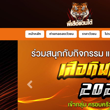
หน้าหลัก
ถ่ายทอดสดวัวชน
ราคาวัวชน
โปร