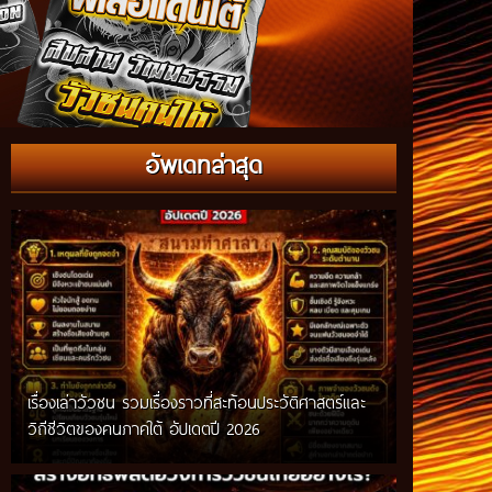
อัพเดทล่าสุด
เรื่องเล่าวัวชน รวมเรื่องราวที่สะท้อนประวัติศาสตร์และ
วิถีชีวิตของคนภาคใต้ อัปเดตปี 2026