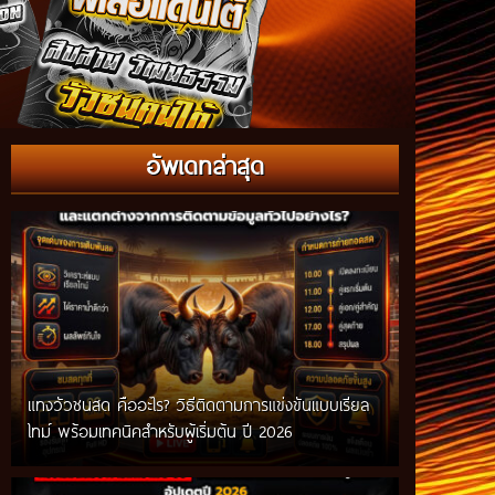
อัพเดทล่าสุด
แทงวัวชนสด คืออะไร? วิธีติดตามการแข่งขันแบบเรียล
ไทม์ พร้อมเทคนิคสำหรับผู้เริ่มต้น ปี 2026