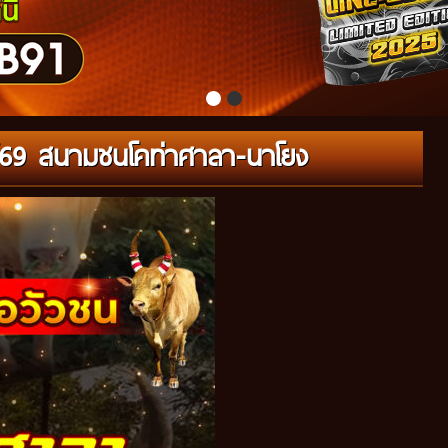
01/69 สนามชนโคท่าศาลา-นาโยง