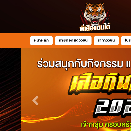
หน้าหลัก
ถ่ายทอดสดวัวชน
ราคาวัวชน
โปร