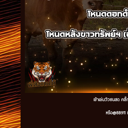
เข้าเล่นวัวชนสด คลิ
หรือ@BB911 ม