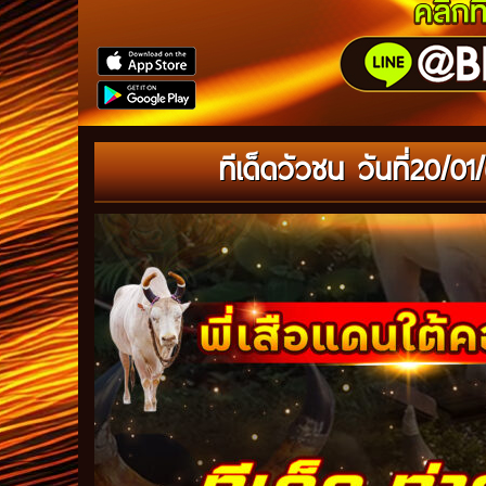
ทีเด็ดวัวชน วันที่20/