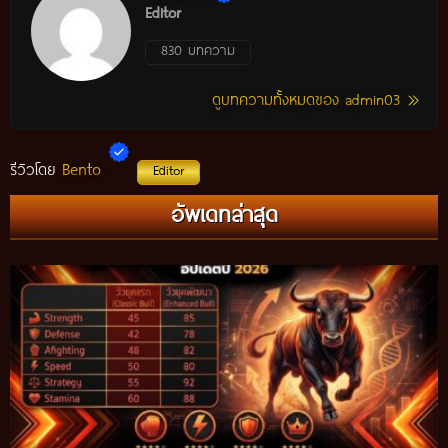
Editor
830 บทความ
ดูบทความทั้งหมดของ admin03
Bento
รีวิวโดย
Editor
กติกาวัวชนสมัยก่อน วิถีการแข่งขันดั้งเดิมที่สืบทอดผ่านภูมิปัญญา
อัพเดทล่าสุด
ท้องถิ่น อัปเดตปี 2026