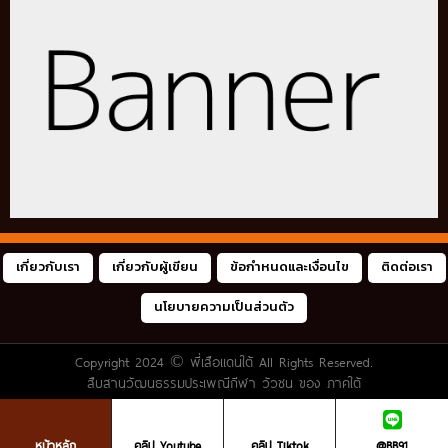
เกี่ยวกับเรา
เกี่ยวกับผู้เขียน
ข้อกำหนดและเงื่อนไข
ติดต่อเรา
นโยบายความเป็นส่วนตัว
Copyright 2024 ©
พี่เสือแดนใต้
All Rights Reserved.
สืบสานวัฒนธรรมประเพณีกีฬา วัวชน ของ ภาคใต้
หน้าหลัก
คลิป Youtube
คลิป Tiktok
@BB91