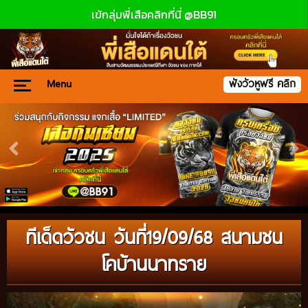
เข้กลุ่มพี่เสือคลิกที่นี่ @BB91
Menu
ฟังวัวหูฟรี คลิก
ทีเด็ดวัวชน วันที่19/09/68 สนามชน
โคบ้านนาทราย