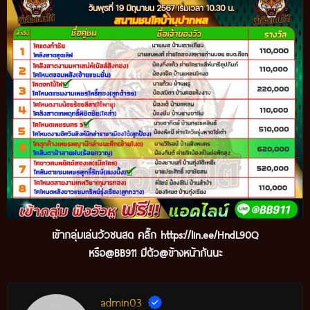
เข้ากลุ่มเล่นวัวชนสด คลิ๊ก
https://lin.ee/HndL90Q
หรือ@BB911 มีตัว@ข้างหน้ากันนะ
admin03