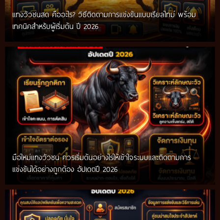
แทงวัวชนสด คืออะไร? วิธีติดตามการแข่งขันแบบเรียลไทม์ พร้อม
เทคนิคสำหรับผู้เริ่มต้น ปี 2026
มือใหม่แทงวัวชน ควรเริ่มต้นอย่างไรให้เข้าใจระบบและติดตามการ
แข่งขันได้อย่างถูกต้อง อัปเดตปี 2026