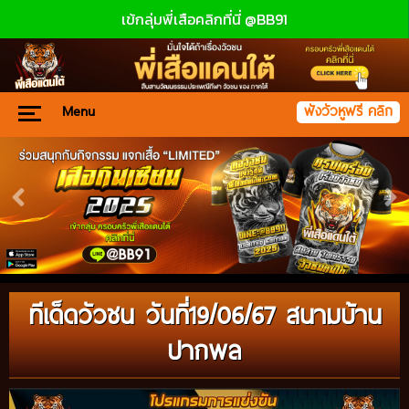
เข้กลุ่มพี่เสือคลิกที่นี่ @BB91
Menu
ฟังวัวหูฟรี คลิก
ทีเด็ดวัวชน วันที่19/06/67 สนามบ้าน
ปากพล