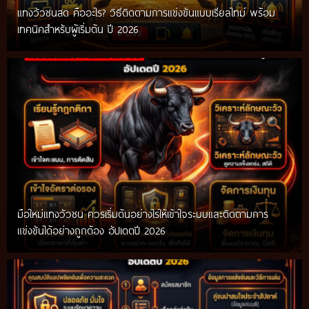
แทงวัวชนสด คืออะไร? วิธีติดตามการแข่งขันแบบเรียลไทม์ พร้อม
เทคนิคสำหรับผู้เริ่มต้น ปี 2026
มือใหม่แทงวัวชน ควรเริ่มต้นอย่างไรให้เข้าใจระบบและติดตามการ
แข่งขันได้อย่างถูกต้อง อัปเดตปี 2026