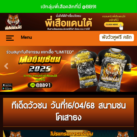
เข้กลุ่มพี่เสือคลิกที่นี่ @BB91
Menu
ฟังวัวหูฟรี คลิก
ทีเด็ดวัวชน วันที่16/04/68 สนามชน
โคเสาธง