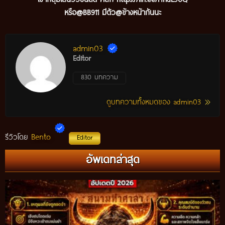
หรือ@BB911 มีตัว@ข้างหน้ากันนะ
admin03
Editor
830 บทความ
ดูบทความทั้งหมดของ admin03
Bento
รีวิวโดย
Editor
อัพเดทล่าสุด