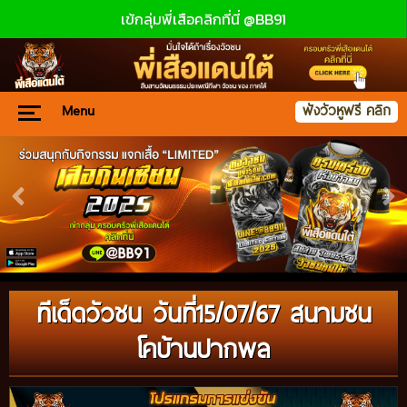
เข้กลุ่มพี่เสือคลิกที่นี่ @BB91
Menu
ฟังวัวหูฟรี คลิก
ทีเด็ดวัวชน วันที่15/07/67 สนามชน
โคบ้านปากพล