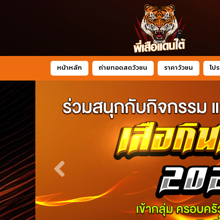
หน้าหลัก
ถ่ายทอดสดวัวชน
ราคาวัวชน
โปร