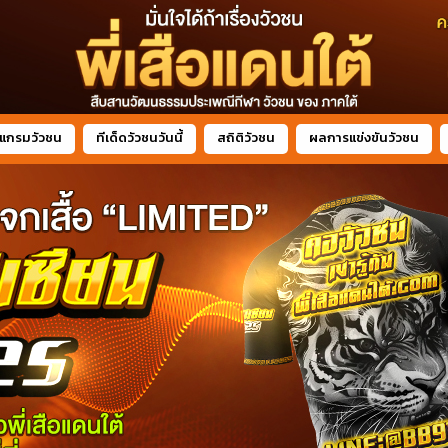
แกรมวัวชน
ทีเด็ดวัวชนวันนี้
สถิติวัวชน
ผลการแข่งขันวัวชน