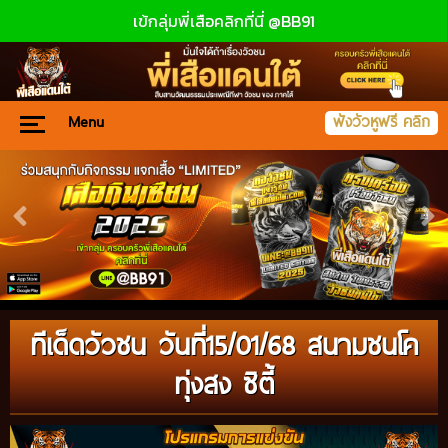
เข้กลุ่มพี่เสือคลิกที่นี่ @BB91
Menu
ฟังวัวหูฟรี คลิก
ทีเด็ดวัวชน วันที่15/01/68 สนามชนโค
ทุ่งสง ซิตี้