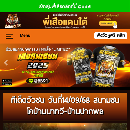
เข้กลุ่มพี่เสือคลิกที่นี่ @BB91
Menu
ฟังวัวหูฟรี คลิก
ทีเด็ดวัวชน วันที่14/09/68 สนามชน
โคบ้านนาทวี-บ้านปากพล