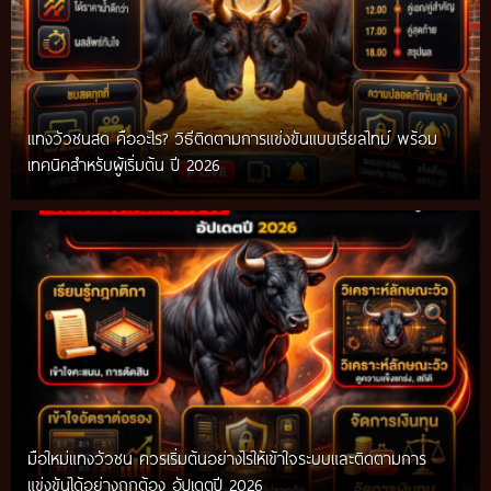
แทงวัวชนสด คืออะไร? วิธีติดตามการแข่งขันแบบเรียลไทม์ พร้อม
เทคนิคสำหรับผู้เริ่มต้น ปี 2026
มือใหม่แทงวัวชน ควรเริ่มต้นอย่างไรให้เข้าใจระบบและติดตามการ
แข่งขันได้อย่างถูกต้อง อัปเดตปี 2026