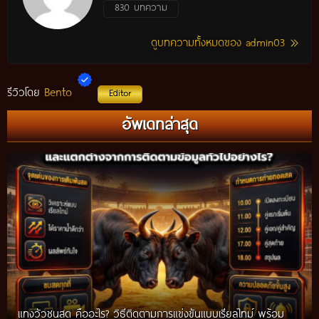
830 บทความ
ดูบทความทั้งหมดของ admin03
Bento
รีวิวโดย
Editor
อัพเดทล่าสุด
แทงวัวชนสด คืออะไร? วิธีติดตามการแข่งขันแบบเรียลไทม์ พร้อม