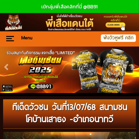
เข้กลุ่มพี่เสือคลิกที่นี่ @BB91
Menu
ฟังวัวหูฟรี คลิก
ทีเด็ดวัวชน วันที่13/07/68 สนามชน
โคบ้านเสาธง -อำเภอนาทวี