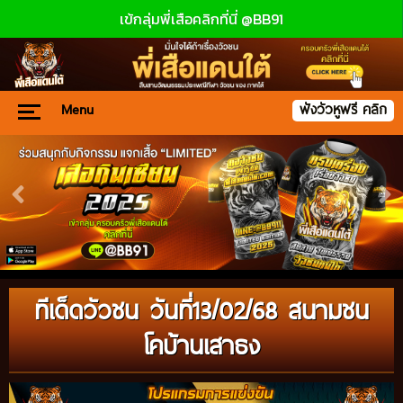
เข้กลุ่มพี่เสือคลิกที่นี่ @BB91
Menu
ฟังวัวหูฟรี คลิก
ทีเด็ดวัวชน วันที่13/02/68 สนามชน
โคบ้านเสาธง