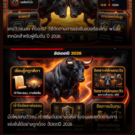
แทงวัวชนสด คืออะไร? วิธีติดตามการแข่งขันแบบเรียลไทม์ พร้อม
เทคนิคสำหรับผู้เริ่มต้น ปี 2026
มือใหม่แทงวัวชน ควรเริ่มต้นอย่างไรให้เข้าใจระบบและติดตามการ
แข่งขันได้อย่างถูกต้อง อัปเดตปี 2026