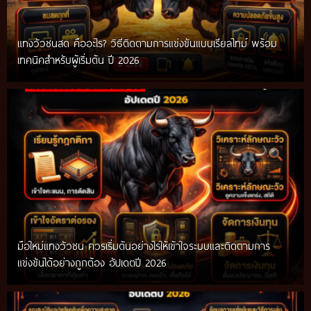
แทงวัวชนสด คืออะไร? วิธีติดตามการแข่งขันแบบเรียลไทม์ พร้อม
เทคนิคสำหรับผู้เริ่มต้น ปี 2026
มือใหม่แทงวัวชน ควรเริ่มต้นอย่างไรให้เข้าใจระบบและติดตามการ
แข่งขันได้อย่างถูกต้อง อัปเดตปี 2026