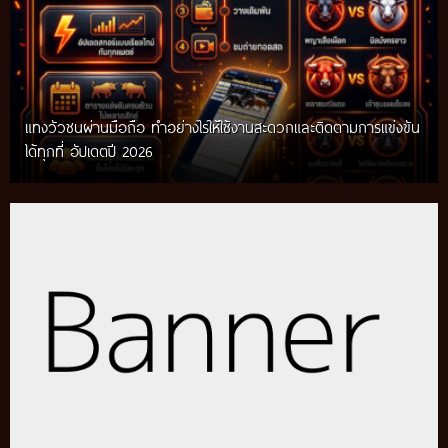
แทงวัวชนผ่านมือถือ ทำอย่างไรให้ใช้งานสะดวกและติดตามการแข่งขัน
ได้ทุกที่ อัปเดตปี 2026