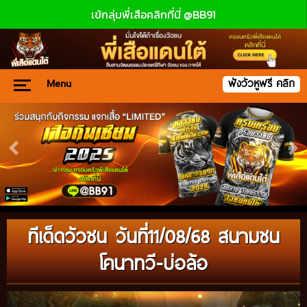
เข้กลุ่มพี่เสือคลิกที่นี่ @BB91
Menu
ฟังวัวหูฟรี คลิก
ทีเด็ดวัวชน วันที่11/08/68 สนามชน
โคนาทวี-บ่อล้อ