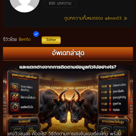
830 บทความ
ดูบทความทั้งหมดของ admin03
Bento
รีวิวโดย
Editor
อัพเดทล่าสุด
แทงวัวชนสด คืออะไร? วิธีติดตามการแข่งขันแบบเรียลไทม์ พร้อม