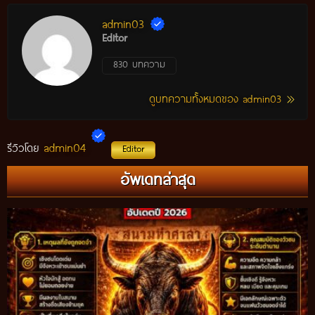
admin03
Editor
830 บทความ
ดูบทความทั้งหมดของ admin03
admin04
รีวิวโดย
Editor
อัพเดทล่าสุด