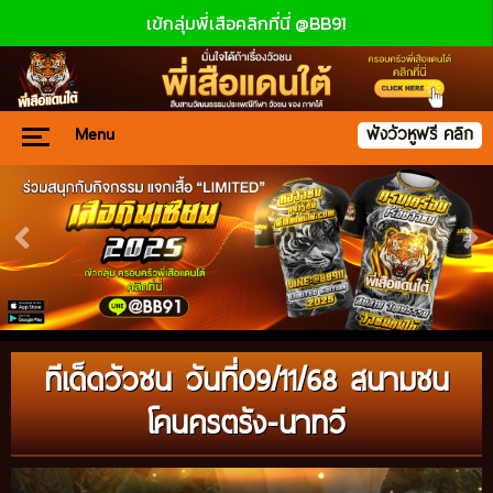
เข้กลุ่มพี่เสือคลิกที่นี่ @BB91
Menu
ฟังวัวหูฟรี คลิก
ทีเด็ดวัวชน วันที่09/11/68 สนามชน
โคนครตรัง-นาทวี