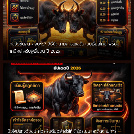
แทงวัวชนสด คืออะไร? วิธีติดตามการแข่งขันแบบเรียลไทม์ พร้อม
เทคนิคสำหรับผู้เริ่มต้น ปี 2026
มือใหม่แทงวัวชน ควรเริ่มต้นอย่างไรให้เข้าใจระบบและติดตามการ